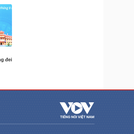
ng đei