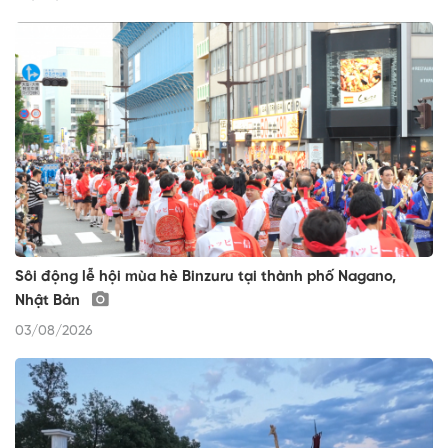
Sôi động lễ hội mùa hè Binzuru tại thành phố Nagano,
Nhật Bản
03/08/2026