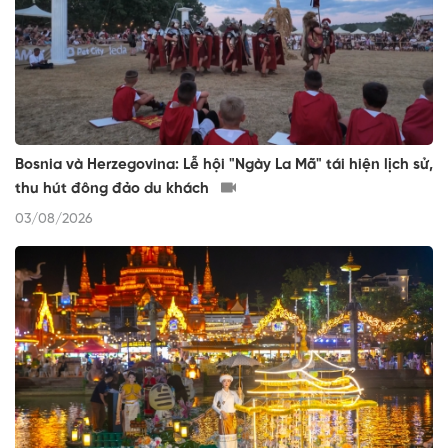
Bosnia và Herzegovina: Lễ hội "Ngày La Mã" tái hiện lịch sử,
thu hút đông đảo du khách
03/08/2026