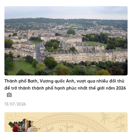
Thành phố Bath, Vương quốc Anh, vượt qua nhiều đối thủ
để trở thành thành phố hạnh phúc nhất thế giới năm 2026
13/07/2026