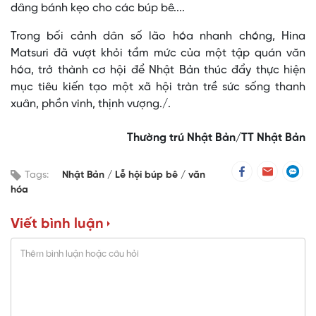
dâng bánh kẹo cho các búp bê....
Trong bối cảnh dân số lão hóa nhanh chóng, Hina
Matsuri đã vượt khỏi tầm mức của một tập quán văn
hóa, trở thành cơ hội để Nhật Bản thúc đẩy thực hiện
mục tiêu kiến tạo một xã hội tràn trề sức sống thanh
xuân, phồn vinh, thịnh vượng./.
Thường trú Nhật Bản/TT Nhật Bản
Tags:
Nhật Bản
Lễ hội búp bê
văn
hóa
Viết bình luận