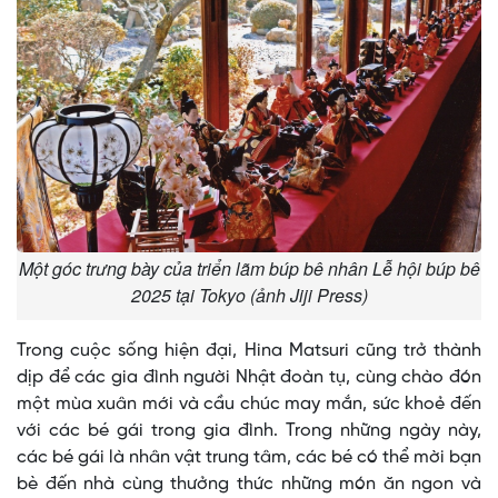
Một góc trưng bày của triển lãm búp bê nhân Lễ hội búp bê
2025 tại Tokyo (ảnh Jiji Press)
Trong cuộc sống hiện đại, Hina Matsuri cũng trở thành
dịp để các gia đình người Nhật đoàn tụ, cùng chào đón
một mùa xuân mới và cầu chúc may mắn, sức khoẻ đến
với các bé gái trong gia đình. Trong những ngày này,
các bé gái là nhân vật trung tâm, các bé có thể mời bạn
bè đến nhà cùng thưởng thức những món ăn ngon và