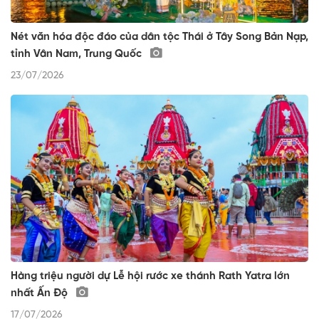
Nét văn hóa độc đáo của dân tộc Thái ở Tây Song Bản Nạp,
tỉnh Vân Nam, Trung Quốc
23/07/2026
Hàng triệu người dự Lễ hội rước xe thánh Rath Yatra lớn
nhất Ấn Độ
17/07/2026