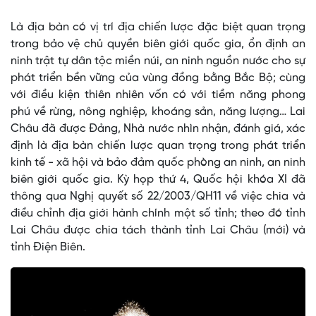
Là địa bàn có vị trí địa chiến lược đặc biệt quan trọng
trong bảo vệ chủ quyền biên giới quốc gia, ổn định an
ninh trật tự dân tộc miền núi, an ninh nguồn nước cho sự
phát triển bền vững của vùng đồng bằng Bắc Bộ; cùng
với điều kiện thiên nhiên vốn có với tiềm năng phong
phú về rừng, nông nghiệp, khoáng sản, năng lượng… Lai
Châu đã được Đảng, Nhà nước nhìn nhận, đánh giá, xác
định là địa bàn chiến lược quan trọng trong phát triển
kinh tế - xã hội và bảo đảm quốc phòng an ninh, an ninh
biên giới quốc gia. Kỳ họp thứ 4, Quốc hội khóa XI đã
thông qua Nghị quyết số 22/2003/QH11 về việc chia và
điều chỉnh địa giới hành chính một số tỉnh; theo đó tỉnh
Lai Châu được chia tách thành tỉnh Lai Châu (mới) và
tỉnh Điện Biên.