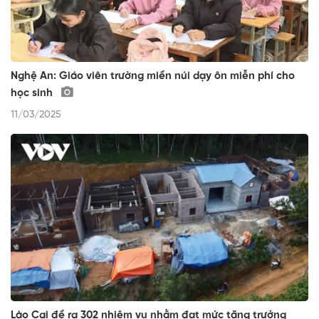
Nghệ An: Giáo viên trường miền núi dạy ôn miễn phí cho
học sinh
11/03/2025
Lào Cai đề ra 302 nhiệm vụ nhằm đạt mức tăng trưởng