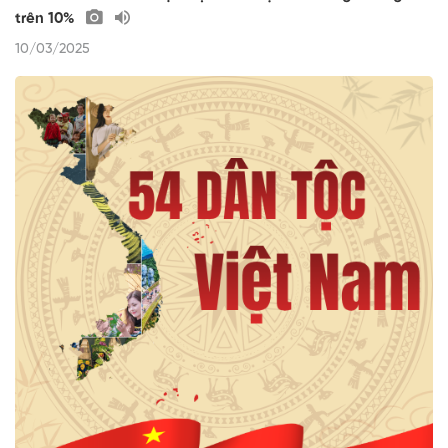
trên 10%
10/03/2025