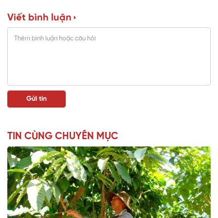
Viết bình luận
TIN CÙNG CHUYÊN MỤC