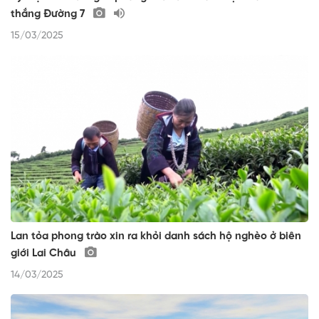
thắng Đường 7
15/03/2025
Lan tỏa phong trào xin ra khỏi danh sách hộ nghèo ở biên
giới Lai Châu
14/03/2025