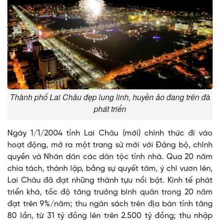
Thành phố Lai Châu đẹp lung linh, huyền ảo đang trên đà
phát triển
Ngày 1/1/2004 tỉnh Lai Châu (mới) chính thức đi vào
hoạt động, mở ra một trang sử mới với Đảng bộ, chính
quyền và Nhân dân các dân tộc tỉnh nhà. Qua 20 năm
chia tách, thành lập, bằng sự quyết tâm, ý chí vươn lên,
Lai Châu đã đạt những thành tựu nổi bật. Kinh tế phát
triển khá, tốc độ tăng trưởng bình quân trong 20 năm
đạt trên 9%/năm; thu ngân sách trên địa bàn tỉnh tăng
80 lần, từ 31 tỷ đồng lên trên 2.500 tỷ đồng; thu nhập