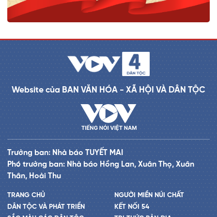
Website của BAN VĂN HÓA - XÃ HỘI VÀ DÂN TỘC
Trưởng ban: Nhà báo TUYẾT MAI
Phó trưởng ban: Nhà báo Hồng Lan, Xuân Thọ, Xuân
Thân, Hoài Thu
TRANG CHỦ
NGƯỜI MIỀN NÚI CHẤT
DÂN TỘC VÀ PHÁT TRIỂN
KẾT NỐI 54