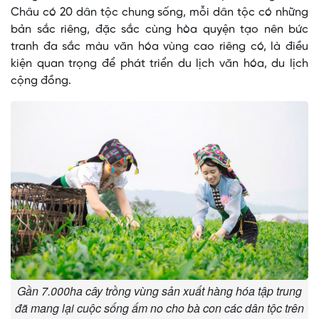
Châu có 20 dân tộc chung sống, mỗi dân tộc có những
bản sắc riêng, đặc sắc cùng hòa quyện tạo nên bức
tranh đa sắc màu văn hóa vùng cao riêng có, là điều
kiện quan trọng để phát triển du lịch văn hóa, du lịch
cộng đồng.
Gần 7.000ha cây trồng vùng sản xuất hàng hóa tập trung
đã mang lại cuộc sống ấm no cho bà con các dân tộc trên