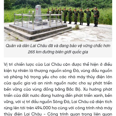
Quân và dân Lai Châu đã và đang bảo vệ vững chắc hơn
265 km đường biên giới quốc gia
Vị trí chiến lược của Lai Châu còn được thể hiện ở điều
kiện tự nhiên là thượng nguồn sông Đà, vùng đầu nguồn
và phòng hộ trọng yếu cho các nhà máy thủy điện lớn
của quốc gia và an ninh nguồn nước cho sự phát triển
bền vững của vùng đồng bằng Bắc Bộ. Xu hướng phát
triển của đất nước đang hướng đến phát triển xanh, bền
vững, với vị trí đầu nguồn Sông Đà, Lai Châu có diện tích
rừng lên tới trên 494.000 ha cùng với công trình nhà máy
thủy điện Lai Châu - Công trình quan trọng liên quan