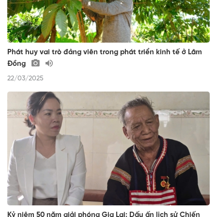
Phát huy vai trò đảng viên trong phát triển kinh tế ở Lâm
Đồng
22/03/2025
Kỷ niệm 50 năm giải phóng Gia Lai: Dấu ấn lịch sử Chiến