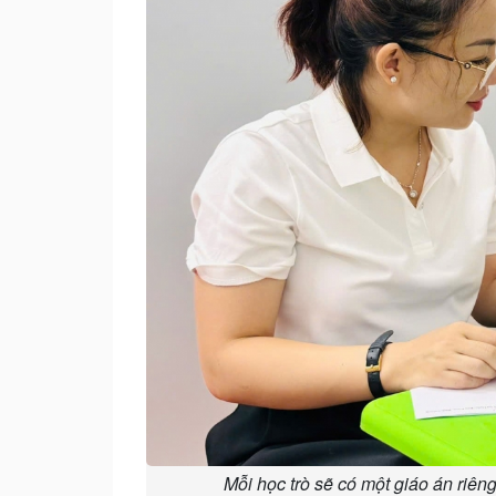
Mỗi học trò sẽ có một giáo án riê