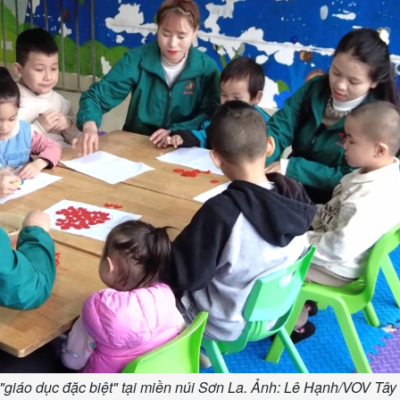
giáo dục đặc biệt" tại miền núi Sơn La. Ảnh: Lê Hạnh/VOV Tây