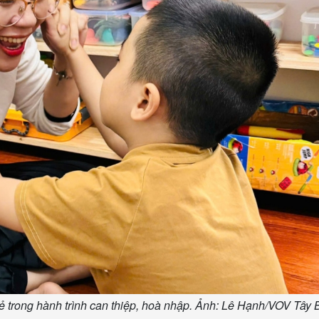
 trong hành trình can thiệp, hoà nhập. Ảnh: Lê Hạnh/VOV Tây 