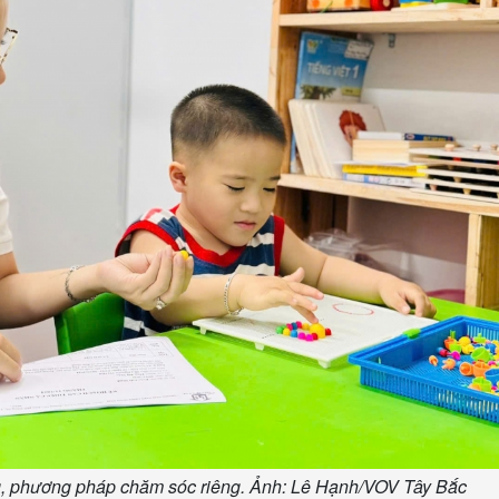
ng, phương pháp chăm sóc riêng. Ảnh: Lê Hạnh/VOV Tây Bắc