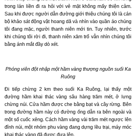
trong lán liền đi ra hỏi với vẻ mặt không mấy thiện cảm.
Sau khi được người dẫn đường giới thiệu chúng tôi là cán
bộ khảo sát động vật hoang dã và nhìn vào quần áo chúng
tôi đang mặc, người thanh niên mới tin. Tuy nhiên, trước
khi chúng tôi rời đi, thanh niên xăm trổ vẫn nhìn chúng tôi
bằng ánh mắt
đầy dò xét
.
Phóng viên đột nhập một hầm vàng thượng nguồn suối Ka
Ruông
Đi tiếp chừng 2 km theo suối Ka Ruông, lại thấy một
đường hầm khai thác vàng sâu hàng trăm mét, ở lưng
chừng núi. Cửa hầm được che bằng bạt và cây rừng. Bên
trong đường hầm này có đường ống dẫn ra bên ngoài và
một số cuốc xẻng. Cách hầm vàng vài trăm mét ngược lên
đỉnh núi, một nhóm phu vàng đang dựng lều trại, máy móc
khai thác vàng đã được đưa lên.