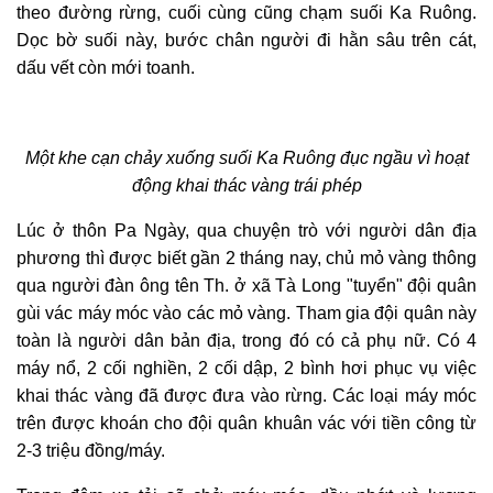
theo đường rừng, cuối cùng cũng chạm suối Ka Ruông.
Dọc bờ suối này, bước chân người đi hằn sâu trên cát,
dấu vết còn mới toanh.
Một khe cạn chảy xuống suối Ka Ruông đục ngầu vì hoạt
động khai thác vàng trái phép
Lúc ở thôn Pa Ngày, qua chuyện trò với người dân địa
phương thì được biết gần 2 tháng nay, chủ mỏ vàng thông
qua người đàn ông tên Th. ở xã Tà Long "tuyển" đội quân
gùi vác máy móc vào các mỏ vàng. Tham gia đội quân này
toàn
là người dân bản địa,
trong đó
có cả phụ nữ. Có 4
máy nổ, 2 cối nghiền, 2 cối dập, 2 bình hơi phục vụ việc
khai thác vàng đã được đưa vào rừng. Các loại máy móc
trên được khoán cho đội quân khuân vác với tiền công từ
2-3 triệu đồng/máy.