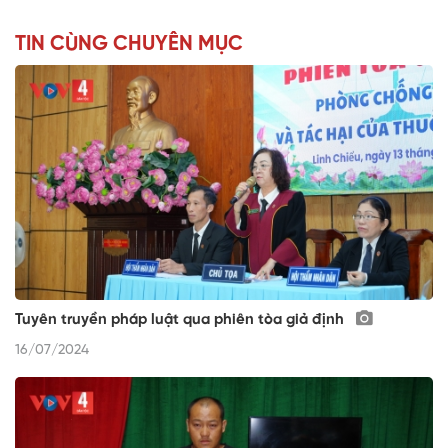
TIN CÙNG CHUYÊN MỤC
Tuyên truyền pháp luật qua phiên tòa giả định
16/07/2024