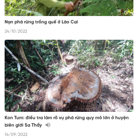
Nạn phá rừng trồng quế ở Lào Cai
24/10/2022
Kon Tum: điều tra làm rõ vụ phá rừng quy mô lớn ở huyện
biên giới Sa Thầy
14/09/2022