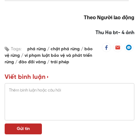
Theo Người lao động
Thu Ha bt- 4 ảnh
Tags:
phá rừng
chặt phá rừng
bảo
vệ rừng
vi phạm luật bảo vệ và phát triển
rừng
đào đãi vàng
trái phép
Viết bình luận