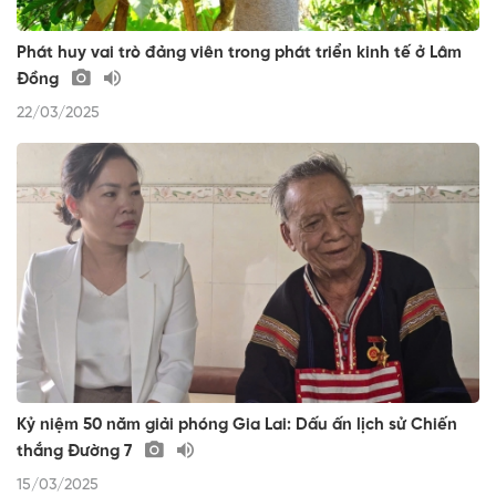
Phát huy vai trò đảng viên trong phát triển kinh tế ở Lâm
Đồng
22/03/2025
Kỷ niệm 50 năm giải phóng Gia Lai: Dấu ấn lịch sử Chiến
thắng Đường 7
15/03/2025