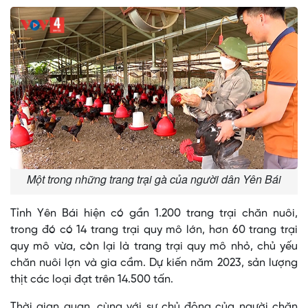
Một trong những trang trại gà của người dân Yên Bái
Tỉnh Yên Bái hiện có gần 1.200 trang trại chăn nuôi,
trong đó có 14 trang trại quy mô lớn, hơn 60 trang trại
quy mô vừa, còn lại là trang trại quy mô nhỏ, chủ yếu
chăn nuôi lợn và gia cầm. Dự kiến năm 2023, sản lượng
thịt các loại đạt trên 14.500 tấn.
Thời gian quan, cùng với sự chủ động của người chăn