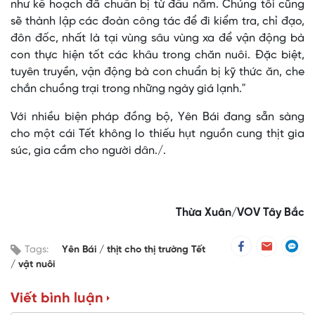
như kế hoạch đã chuẩn bị từ đầu năm. Chúng tôi cũng
sẽ thành lập các đoàn công tác để đi kiểm tra, chỉ đạo,
đôn đốc, nhất là tại vùng sâu vùng xa để vận động bà
con thực hiện tốt các khâu trong chăn nuôi. Đặc biệt,
tuyên truyền, vận động bà con chuẩn bị kỹ thức ăn, che
chắn chuồng trại trong những ngày giá lạnh."
Với nhiều biện pháp đồng bộ, Yên Bái đang sẵn sàng
cho một cái Tết không lo thiếu hụt nguồn cung thịt gia
súc, gia cầm cho người dân./.
Thừa Xuân/VOV Tây Bắc
Tags:
Yên Bái
thịt cho thị trường Tết
vật nuôi
Viết bình luận