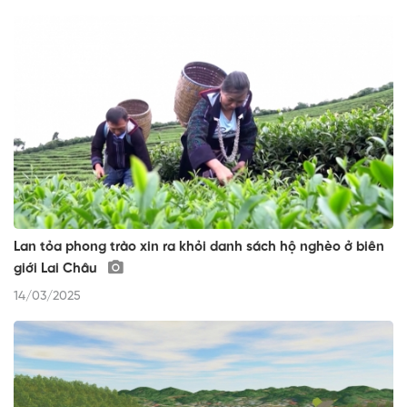
Lan tỏa phong trào xin ra khỏi danh sách hộ nghèo ở biên
giới Lai Châu
14/03/2025