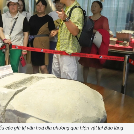
u các giá trị văn hoá địa phương qua hiện vật tại Bảo tàng