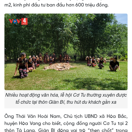
m2, kinh phí đầu tư ban đầu hơn 600 triệu đồng.
Nhiều hoạt động văn hóa, lễ hội Cơ Tu thường xuyên được
tổ chức tại thôn Giàn Bí, thu hút du khách gần xa
Ông Thái Văn Hoài Nam, Chủ tịch UBND xã Hòa Bắc,
huyện Hòa Vang cho biết, cộng đồng người Cơ Tu tại 2
thôn Tà Lang, Giàn Bí đóng vai trò “then chốt” trong