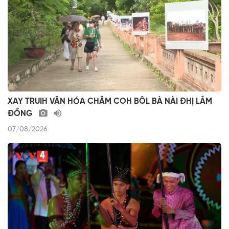
XAY TRUIH VĂN HÓA CHĂM COH BÔL BÀ NÀI ĐHỊ LÂM
ĐỒNG
07/08/2026