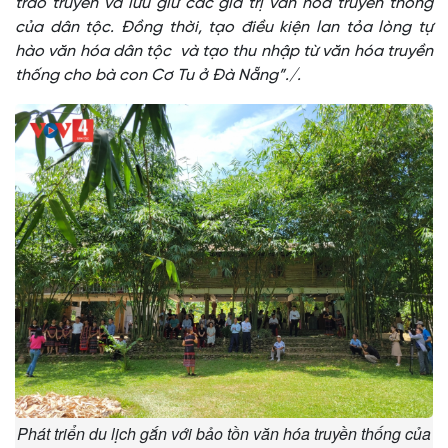
trao truyền và lưu giữ các giá trị văn hóa truyền thống
của dân tộc. Đồng thời, tạo điều kiện lan tỏa lòng tự
hào văn hóa dân tộc và tạo thu nhập từ văn hóa truyền
thống cho bà con Cơ Tu ở Đà Nẵng”./.
Phát triển du lịch gắn với bảo tồn văn hóa truyền thống của