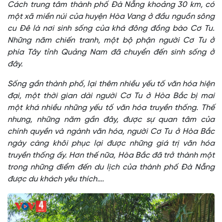
Cách trung tâm thành phố Đà Nẵng khoảng 30 km, có
một xã miền núi của huyện Hòa Vang ở đầu nguồn sông
cu Đê là nơi sinh sống của khá đông đồng bào Cơ Tu.
Những năm chiến tranh, một bộ phận người Cơ Tu ở
phía Tây tỉnh Quảng Nam đã chuyển đến sinh sống ở
đây.
Sống gần thành phố, lại thêm nhiều yếu tố văn hóa hiện
đại, một thời gian dài người Cơ Tu ở Hòa Bắc bị mai
một khá nhiều những yếu tố văn hóa truyền thống. Thế
nhưng, những năm gần đây, được sự quan tâm của
chính quyền và ngành văn hóa, người Cơ Tu ở Hòa Bắc
ngày càng khôi phục lại được những giá trị văn hóa
truyền thống ấy. Hơn thế nữa, Hòa Bắc đã trở thành một
trong những điểm đến du lịch của thành phố Đà Nẵng
được du khách yêu thích….