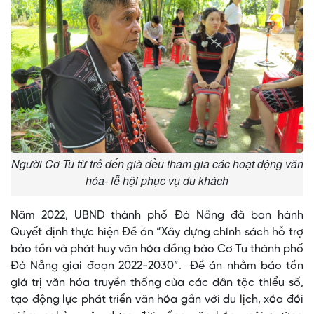
Người Cơ Tu từ trẻ đến già đều tham gia các hoạt động văn
hóa- lễ hội phục vụ du khách
Năm 2022, UBND thành phố Đà Nẵng đã ban hành
Quyết định thực hiện Đề án “Xây dựng chính sách hỗ trợ
bảo tồn và phát huy văn hóa đồng bào Cơ Tu thành phố
Đà Nẵng giai đoạn 2022-2030”. Đề án nhằm bảo tồn
giá trị văn hóa truyền thống của các dân tộc thiểu số,
tạo động lực phát triển văn hóa gắn với du lịch, xóa đói