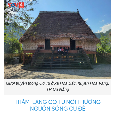
Gươl truyền thống Cơ Tu ở xã Hòa Bắc, huyện Hòa Vang,
TP Đà Nẵng
THĂM LÀNG CƠ TU NƠI THƯỢNG
NGUỒN SÔNG CU ĐÊ