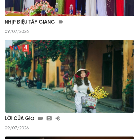
NHỊP ĐIỆU TÂY GIANG
09/07/2026
LỜI CỦA GIÓ
09/07/2026