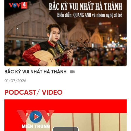
BẮC KỲ VUI NHẤT HÀ THÀNH
01/07/2026
PODCAST/ VIDEO