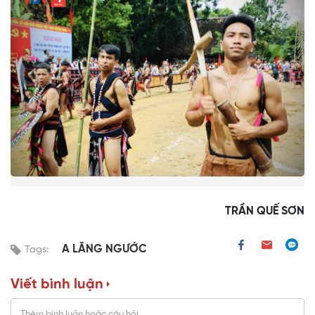
TRẦN QUẾ SƠN
A LĂNG NGƯỚC
Tags:
Viết bình luận