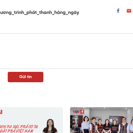
hương_trình_phát_thanh_hàng_ngày