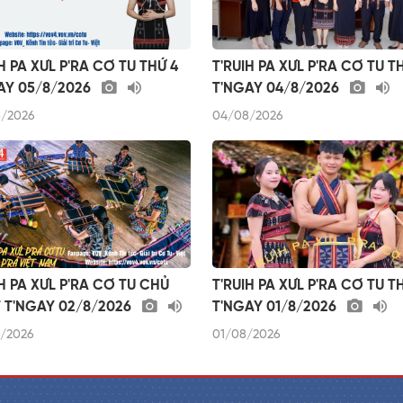
H PA XƯL P'RA CƠ TU THỨ 4
T'RUIH PA XƯL P'RA CƠ TU T
AY 05/8/2026
T'NGAY 04/8/2026
/2026
04/08/2026
IH PA XƯL P'RA CƠ TU CHỦ
T'RUIH PA XƯL P'RA CƠ TU T
 T'NGAY 02/8/2026
T'NGAY 01/8/2026
/2026
01/08/2026