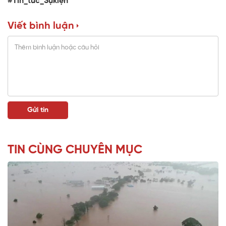
#Tin_tức_Sựkiện
Viết bình luận
TIN CÙNG CHUYÊN MỤC