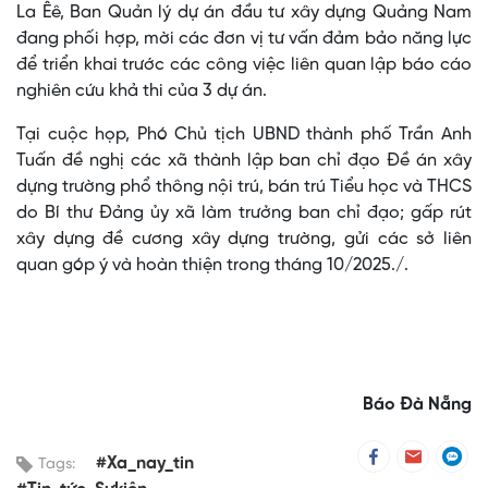
La Êê, Ban Quản lý dự án đầu tư xây dựng Quảng Nam
đang phối hợp, mời các đơn vị tư vấn đảm bảo năng lực
để triển khai trước các công việc liên quan lập báo cáo
nghiên cứu khả thi của 3 dự án.
Tại cuộc họp, Phó Chủ tịch UBND thành phố Trần Anh
Tuấn đề nghị các xã thành lập ban chỉ đạo Đề án xây
dựng trường phổ thông nội trú, bán trú Tiểu học và THCS
do Bí thư Đảng ủy xã làm trưởng ban chỉ đạo; gấp rút
xây dựng đề cương xây dựng trường, gửi các sở liên
quan góp ý và hoàn thiện trong tháng 10/2025./.
Báo Đà Nẵng
#Xa_nay_tin
Tags: