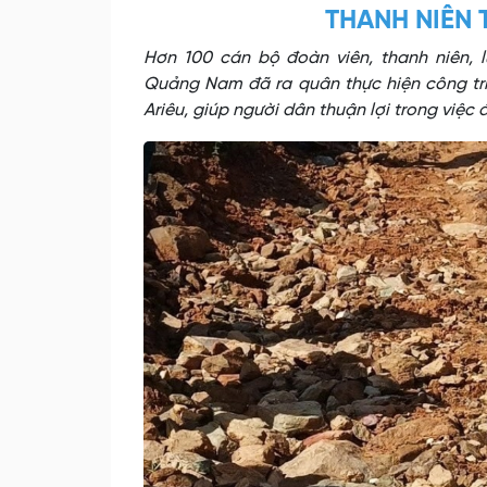
THANH NIÊN 
Hơn 100 cán bộ đoàn viên, thanh niên, l
Quảng Nam đã ra quân thực hiện công trì
Ariêu, giúp người dân thuận lợi trong việc 