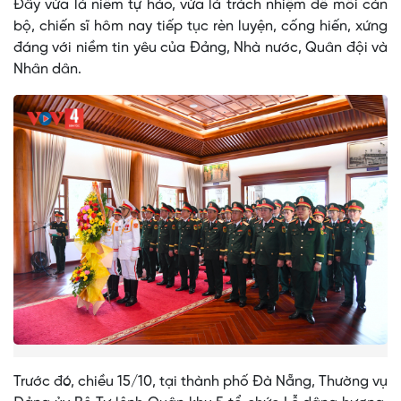
Đây vừa là niềm tự hào, vừa là trách nhiệm để mỗi cán
bộ, chiến sĩ hôm nay tiếp tục rèn luyện, cống hiến, xứng
đáng với niềm tin yêu của Đảng, Nhà nước, Quân đội và
Nhân dân.
Trước đó, chiều 15/10, tại thành phố Đà Nẵng, Thường vụ