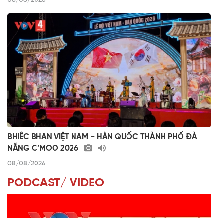
08/08/2026
BHIÊC BHAN VIỆT NAM – HÀN QUỐC THÀNH PHỐ ĐÀ
NẴNG C’MOO 2026
08/08/2026
PODCAST/ VIDEO