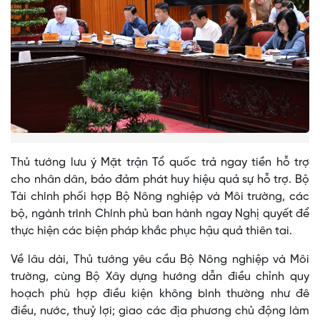
Thủ tướng lưu ý Mặt trận Tổ quốc trả ngay tiền hỗ trợ
cho nhân dân, bảo đảm phát huy hiệu quả sự hỗ trợ. Bộ
Tài chính phối hợp Bộ Nông nghiệp và Môi trường, các
bộ, ngành trình Chính phủ ban hành ngay Nghị quyết để
thực hiện các biện pháp khắc phục hậu quả thiên tai.
Về lâu dài, Thủ tướng yêu cầu Bộ Nông nghiệp và Môi
trường, cùng Bộ Xây dựng hướng dẫn điều chỉnh quy
hoạch phù hợp điều kiện không bình thường như đê
điều, nước, thuỷ lợi; giao các địa phương chủ động làm