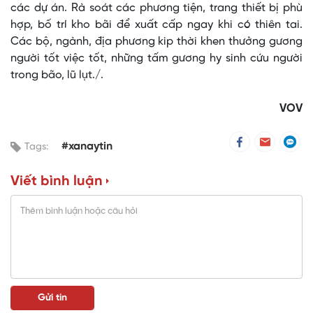
các dự án. Rà soát các phương tiện, trang thiết bị phù
hợp, bố trí kho bãi để xuất cấp ngay khi có thiên tai.
Các bộ, ngành, địa phương kip thời khen thưởng gương
người tốt việc tốt, những tấm gương hy sinh cứu người
trong bão, lũ lụt./.
VOV
#xanaytin
Tags:
Viết bình luận