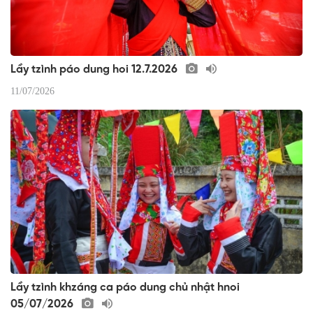
Lầy tzình páo dung hoi 12.7.2026
11/07/2026
Lầy tzình khzáng ca páo dung chủ nhật hnoi
05/07/2026