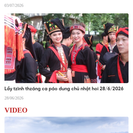
03/07/2026
Lầy tzình thzáng ca páo dung chủ nhật hoi 28/6/2026
28/06/2026
VIDEO