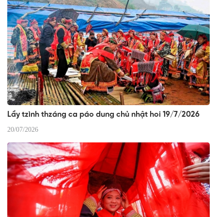
Lầy tzình thzáng ca páo dung chủ nhật hoi 19/7/2026
20/07/2026