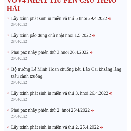
VOV4 NHÂY TÌU PẾN CẤU THÁO
HẢI
Lầy tzình phát sinh ìu miền vả thứ 5 hnoi 29.4.2022
29/04/2022
Lầy tzình páo dung chủ nhật hnoi 1.5.2022
28/04/2022
Phai paz nhây phiến thứ 3 hnoi 26.4.2022
26/04/2022
Bộ trưởng Lê Minh Hoan chuổng kếu Lào Cai khzàng làng
tzấu cành tzuống​
26/04/2022
Lầy tzình phát sinh ìu miền vả thứ 3, hnoi 26.4.2022
26/04/2022
Phai paz nhây phiến thứ 2, hnoi 25/4/2022
25/04/2022
Lầy tzình phát sinh ìu miền vả thứ 2, 25.4.2022