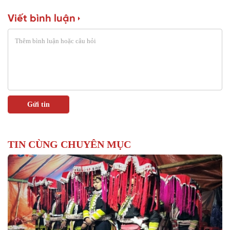
Viết bình luận
TIN CÙNG CHUYÊN MỤC