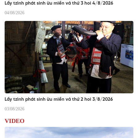
Lầy tzình phát sinh ừu miền vả thứ 3 hoi 4/8/2026
04/08/2026
Lầy tzình phát sinh ừu miền vả thứ 2 hoi 3/8/2026
03/08/2026
VIDEO