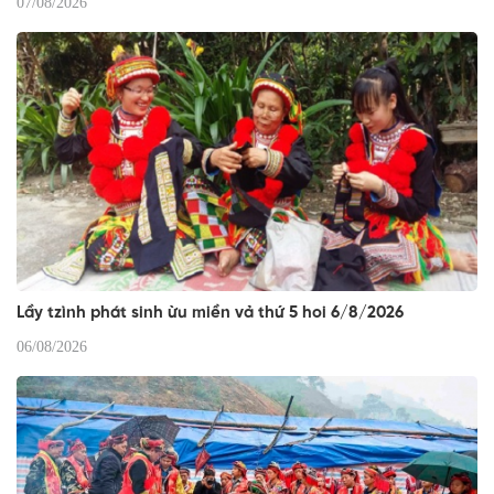
07/08/2026
Lầy tzình phát sinh ừu miền vả thứ 5 hoi 6/8/2026
06/08/2026