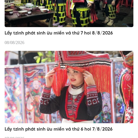
Lầy tzình phát sinh ừu miền vả thứ 7 hoi 8/8/2026
08/08/2026
Lầy tzình phát sinh ừu miền vả thứ 6 hoi 7/8/2026