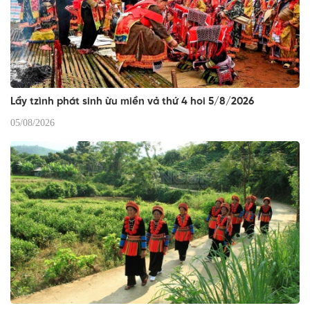
Lầy tzình phát sinh ừu miền vả thứ 4 hoi 5/8/2026
05/08/2026