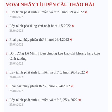
VOV4 NHÂY TÌU PẾN CẤU THÁO HẢI
Lầy tzình phát sinh ìu miền vả thứ 5 hnoi 29.4.2022
29/04/2022
Lầy tzình páo dung chủ nhật hnoi 1.5.2022
28/04/2022
Phai paz nhây phiến thứ 3 hnoi 26.4.2022
26/04/2022
Bộ trưởng Lê Minh Hoan chuổng kếu Lào Cai khzàng làng tzấu
cành tzuống​
26/04/2022
Lầy tzình phát sinh ìu miền vả thứ 3, hnoi 26.4.2022
26/04/2022
Phai paz nhây phiến thứ 2, hnoi 25/4/2022
25/04/2022
Lầy tzình phát sinh ìu miền vả thứ 2, 25.4.2022
25/04/2022