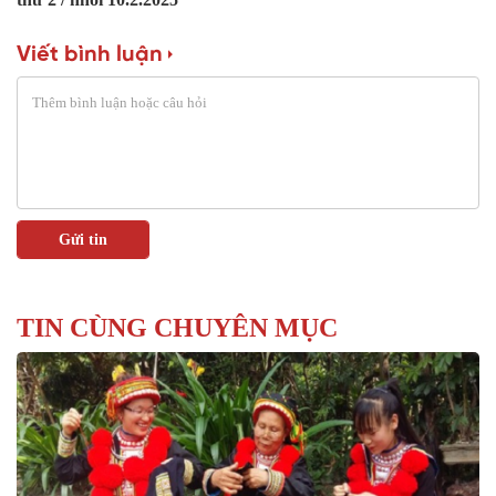
Viết bình luận
TIN CÙNG CHUYÊN MỤC