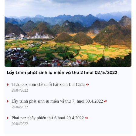
Lầy tzình phát sinh ìu miền vả thứ 2 hnoi 02/5/2022
Tháo coz nom chề duổi hải ziêm Lai Châu
29/04/2022
Lầy tzình phát sinh ìu miền vả thứ 7, hnoi 30.4.2022
29/04/2022
Phai paz nhây phiến thứ 6 hnoi 29.4.2022
29/04/2022