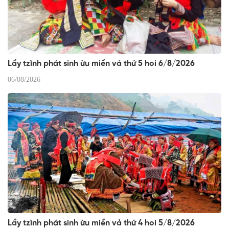
Lầy tzình phát sinh ừu miền vả thứ 5 hoi 6/8/2026
06/08/2026
Lầy tzình phát sinh ừu miền vả thứ 4 hoi 5/8/2026