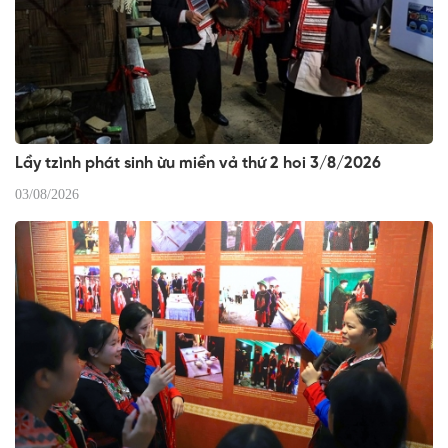
Lầy tzình phát sinh ừu miền vả thứ 2 hoi 3/8/2026
03/08/2026