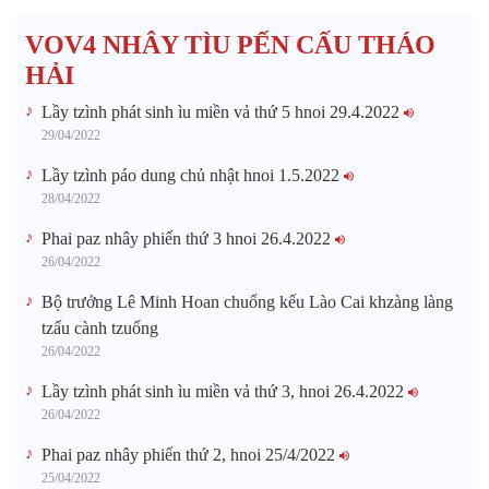
VOV4 NHÂY TÌU PẾN CẤU THÁO
HẢI
Lầy tzình phát sinh ìu miền vả thứ 5 hnoi 29.4.2022
29/04/2022
Lầy tzình páo dung chủ nhật hnoi 1.5.2022
28/04/2022
Phai paz nhây phiến thứ 3 hnoi 26.4.2022
26/04/2022
Bộ trưởng Lê Minh Hoan chuổng kếu Lào Cai khzàng làng
tzấu cành tzuống​
26/04/2022
Lầy tzình phát sinh ìu miền vả thứ 3, hnoi 26.4.2022
26/04/2022
Phai paz nhây phiến thứ 2, hnoi 25/4/2022
25/04/2022