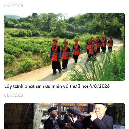
05/08/2026
Lầy tzình phát sinh ừu miền vả thứ 3 hoi 4/8/2026
04/08/2026