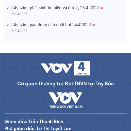
Lầy tzình phát sinh ìu miền vả thứ 2, 25.4.2022
25/04/2022
Lầy tzình páo dung chủ nhật hoi 24/4/2022
22/04/2022
Cơ quan thường trú Đài TNVN tại Tây Bắc
Giám đốc: Trần Thanh Bình
Phó giám đốc: Lê Thị Tuyết Lan