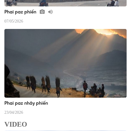
Phai paz phiến
07/05/2026
Phai paz nhây phiến
23/04/2026
VIDEO