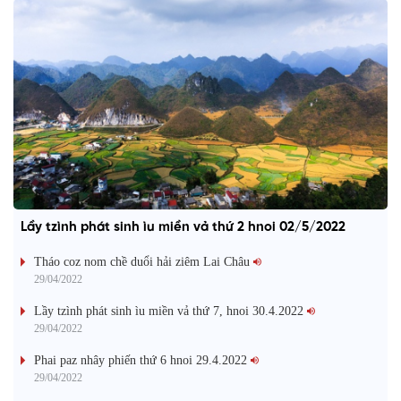
Lầy tzình phát sinh ìu miền vả thứ 2 hnoi 02/5/2022
Tháo coz nom chề duổi hải ziêm Lai Châu
29/04/2022
Lầy tzình phát sinh ìu miền vả thứ 7, hnoi 30.4.2022
29/04/2022
Phai paz nhây phiến thứ 6 hnoi 29.4.2022
29/04/2022