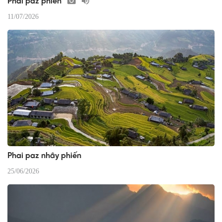
Phai paz phiến
11/07/2026
Phai paz nhây phiến
25/06/2026