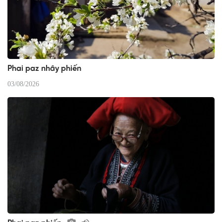
Phai paz nhây phiến
03/08/2026