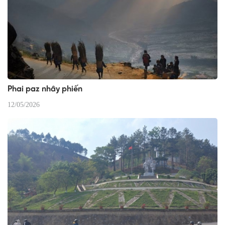
Phai paz nhây phiến
12/05/2026