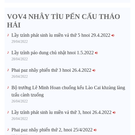
VOV4 NHÂY TÌU PẾN CẤU THÁO
HẢI
Lầy tzình phát sinh ìu miền vả thứ 5 hnoi 29.4.2022
29/04/2022
Lầy tzình páo dung chủ nhật hnoi 1.5.2022
28/04/2022
Phai paz nhây phiến thứ 3 hnoi 26.4.2022
26/04/2022
Bộ trưởng Lê Minh Hoan chuổng kếu Lào Cai khzàng làng
tzấu cành tzuống​
26/04/2022
Lầy tzình phát sinh ìu miền vả thứ 3, hnoi 26.4.2022
26/04/2022
Phai paz nhây phiến thứ 2, hnoi 25/4/2022