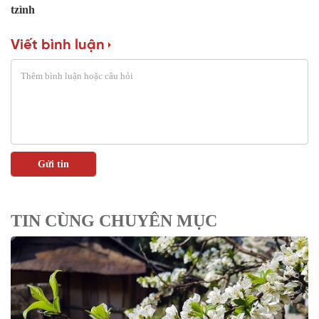
tzình
Viết bình luận
TIN CÙNG CHUYÊN MỤC