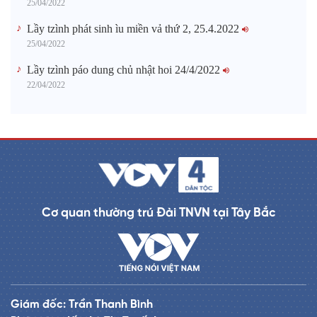
25/04/2022
Lầy tzình phát sinh ìu miền vả thứ 2, 25.4.2022
25/04/2022
Lầy tzình páo dung chủ nhật hoi 24/4/2022
22/04/2022
Cơ quan thường trú Đài TNVN tại Tây Bắc
Giám đốc: Trần Thanh Bình