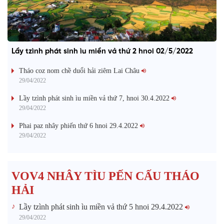
Lầy tzình phát sinh ìu miền vả thứ 2 hnoi 02/5/2022
Tháo coz nom chề duổi hải ziêm Lai Châu
29/04/2022
Lầy tzình phát sinh ìu miền vả thứ 7, hnoi 30.4.2022
29/04/2022
Phai paz nhây phiến thứ 6 hnoi 29.4.2022
29/04/2022
VOV4 NHÂY TÌU PẾN CẤU THÁO
HẢI
Lầy tzình phát sinh ìu miền vả thứ 5 hnoi 29.4.2022
29/04/2022