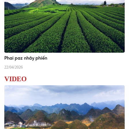
Phai paz nhây phiến
22/04/2026
VIDEO