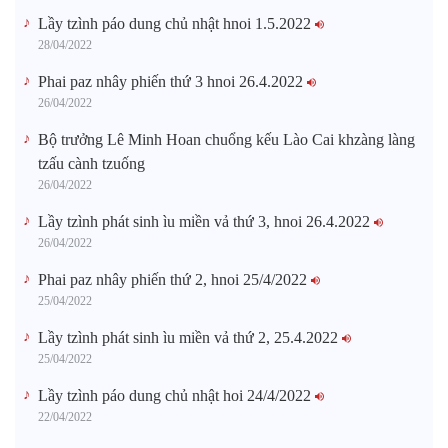
Lầy tzình páo dung chủ nhật hnoi 1.5.2022
28/04/2022
Phai paz nhây phiến thứ 3 hnoi 26.4.2022
26/04/2022
Bộ trưởng Lê Minh Hoan chuổng kếu Lào Cai khzàng làng
tzấu cành tzuống​
26/04/2022
Lầy tzình phát sinh ìu miền vả thứ 3, hnoi 26.4.2022
26/04/2022
Phai paz nhây phiến thứ 2, hnoi 25/4/2022
25/04/2022
Lầy tzình phát sinh ìu miền vả thứ 2, 25.4.2022
25/04/2022
Lầy tzình páo dung chủ nhật hoi 24/4/2022
22/04/2022