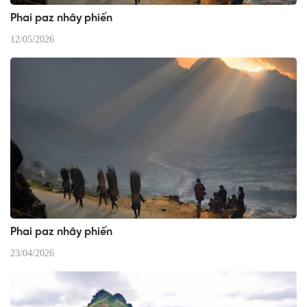
Phai paz nhây phiến
12/05/2026
Phai paz nhây phiến
23/04/2026