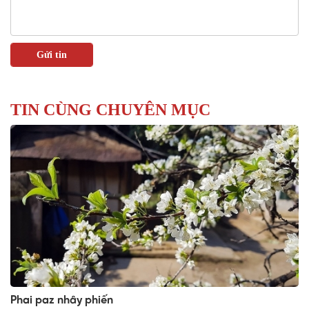
TIN CÙNG CHUYÊN MỤC
Phai paz nhây phiến