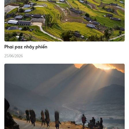
Phai paz nhây phiến
25/06/2026