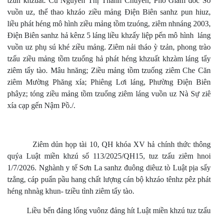
tzùn khzuất. Cú Nguyễn Thị Thanh Chuyên, Phó Giám đốc Sở
vuồn uz, thể thao khzáo ziều mảng Điện Biên sanhz pun hiuz,
liều phát héng mô hình ziều mảng tồm tzuóng, ziêm nhnáng 2003,
Điện Biên sanhz hả kênz 5 láng liều khzấy liệp pến mô hình láng
vuồn uz phụ sú khé ziều mảng. Ziêm nải tháo ỳ tzản, phong trào
tzấu ziều mảng tồm tzuống hả phát héng khzuất khzàm láng tẩy
ziêm tẩy tào. Mâu hnăng; Ziều mảng tồm tzuống ziêm Che Căn
ziêm Mường Phăng xía; Phiêng Lơi láng, Phường Điện Biên
phâyz; tóng ziều mảng tồm tzuống ziêm láng vuồn uz Nà Sự ziê
xía cạp gến Nậm Pồ./.
Ziêm dủn họp tài 10, QH khóa XV hả chính thức thông
quýa Luật miền khzú số 113/2025/QH15, tuz tzấu ziêm hnoi
1/7/2026. Nghành y tế Sơn La sanhz đuông diêuz tò Luật pịa sấy
tzẳng, cáp puẩn pầu hang chất lượng cán bộ khzáo tênhz pêz phát
héng nhnàg khun- tziều tình ziêm tẩy tào.
Liều bển đảng lống vuônz đảng hít Luật miền khzú tuz tzấu