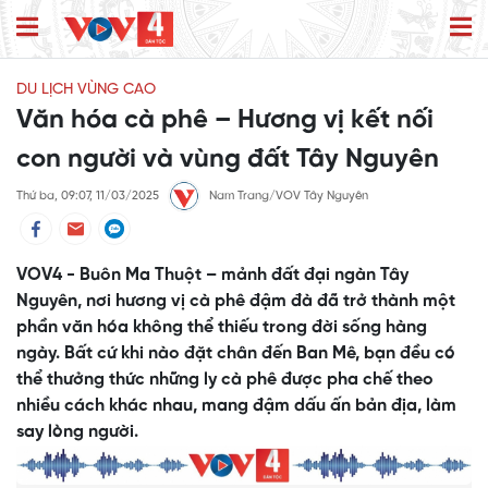
DU LỊCH VÙNG CAO
Văn hóa cà phê – Hương vị kết nối
con người và vùng đất Tây Nguyên
Thứ ba, 09:07, 11/03/2025
Nam Trang/VOV Tây Nguyên
VOV4 - Buôn Ma Thuột – mảnh đất đại ngàn Tây
Nguyên, nơi hương vị cà phê đậm đà đã trở thành một
phần văn hóa không thể thiếu trong đời sống hàng
ngày. Bất cứ khi nào đặt chân đến Ban Mê, bạn đều có
thể thưởng thức những ly cà phê được pha chế theo
nhiều cách khác nhau, mang đậm dấu ấn bản địa, làm
say lòng người.