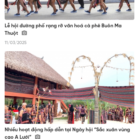
Lễ hội đường phố rạng rỡ văn hoá cà phê Buôn Ma
Thuột
11/03/2025
Nhiều hoạt động hấp dẫn tại Ngày hội “Sắc xuân vùng
cao A Lưới”