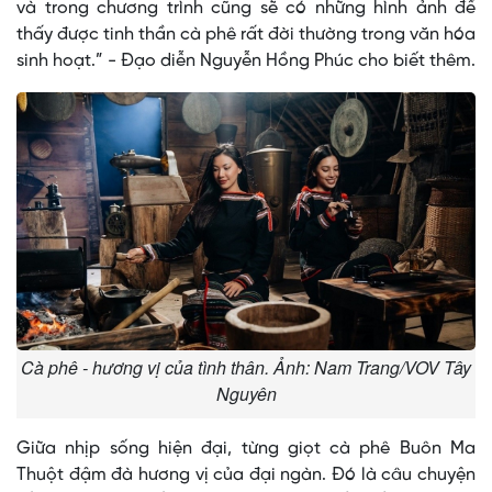
và trong chương trình cũng sẽ có những hình ảnh để
thấy được tinh thần cà phê rất đời thường trong văn hóa
sinh hoạt.” - Đạo diễn Nguyễn Hồng Phúc cho biết thêm.
Cà phê - hương vị của tình thân. Ảnh: Nam Trang/VOV Tây
Nguyên
Giữa nhịp sống hiện đại, từng giọt cà phê Buôn Ma
Thuột đậm đà hương vị của đại ngàn. Đó là câu chuyện