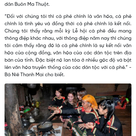
dân Buôn Ma Thuột.
“Đối với chúng tôi thì cà phê chính là văn hóa, cà phê
chính là tình yêu và đồng thời cà phê chính là kết nối.
Chúng tôi thấy rằng mỗi kỳ Lễ hội cà phê đều mang
thông điệp khác nhau, với thông điệp năm nay thì chúng
tôi cảm thấy rằng đó là cà phê chính là sự kết nối văn
hóa của cộng đồng, văn hóa của các dân tộc trên địa
bàn của tỉnh. Đặc biệt nó lan tỏa ở nhiều góc độ và bật
lên văn hóa truyền thống của các dân tộc với cà phê.” -
Bà Niê Thanh Mai cho biết.