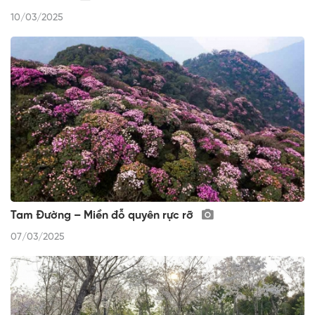
10/03/2025
Tam Đường – Miền đỗ quyên rực rỡ
07/03/2025