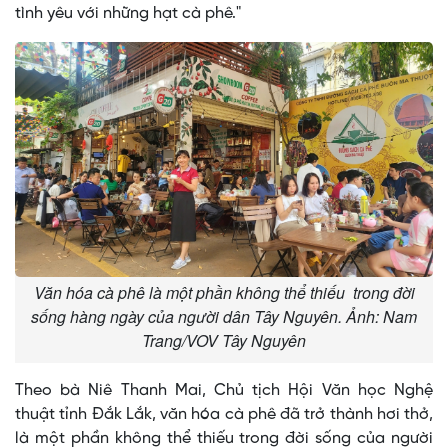
tình yêu với những hạt cà phê."
Văn hóa cà phê là một phần không thể thiếu trong đời
sống hàng ngày của người dân Tây Nguyên. Ảnh: Nam
Trang/VOV Tây Nguyên
Theo bà Niê Thanh Mai, Chủ tịch Hội Văn học Nghệ
thuật tỉnh Đắk Lắk, văn hóa cà phê đã trở thành hơi thở,
là một phần không thể thiếu trong đời sống của người