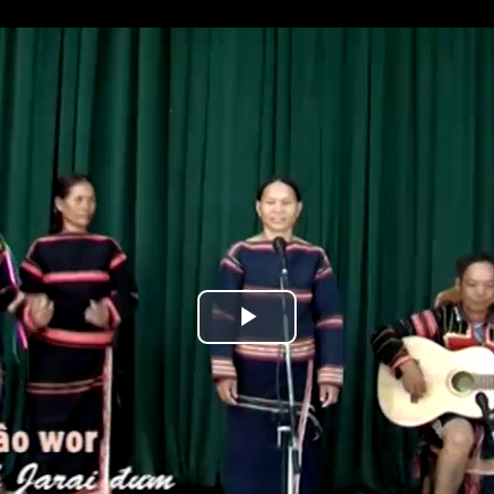
Play
Video