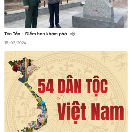
Tén Tằn - Điểm hẹn khám phá
15/02/2024