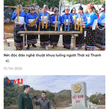
Nét độc đáo nghệ thuật khua luống người Thái xứ Thanh
01/04/2024