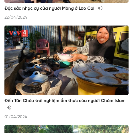
Đặc sắc nhạc cụ của người Mông ở Lào Cai
22/04/2024
Đến Tân Châu trải nghiệm ẩm thực của người Chăm Islam
01/04/2024