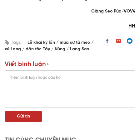
Giàng Seo Pùa/VOV4
HH
Tags:
Lễ khai kỳ lằn
múa sư tử mèo
xứ Lạng
dân tộc Tày
Nùng
Lạng Sơn
Viết bình luận