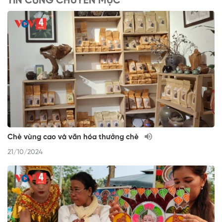
TIN CÙNG CHUYÊN MỤC
Chè vùng cao và văn hóa thưởng chè
21/10/2024