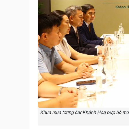
Khua mua tơring čar Khánh Hòa bưp ƀô̆ mơ