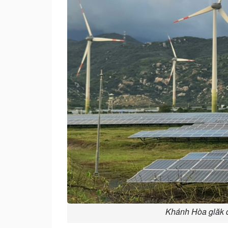
Khánh Hòa glăk đi