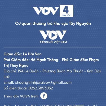
Cơ quan thường trú khu vực Tây Nguyên
Giám đốc: Lê Hải Sơn
Phó Giám đốc: Hà Mạnh Thắng - Phó Giám đốc: Phạm
Thị Thúy Ngọc
Địa chỉ: 19A Lê Duẩn - Phường Buôn Ma Thuột - tỉnh Dak
Lak
Email: chuongtrinhjaraivov@gmail.com
Số điện thoại: 0262.3853052
Theo dõi VOV4 trên: