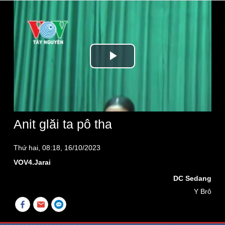
Play
Video
Anit glăi ta pô tha
Thứ hai, 08:18, 16/10/2023
VOV4.Jarai
DC Sedang
Y Brô