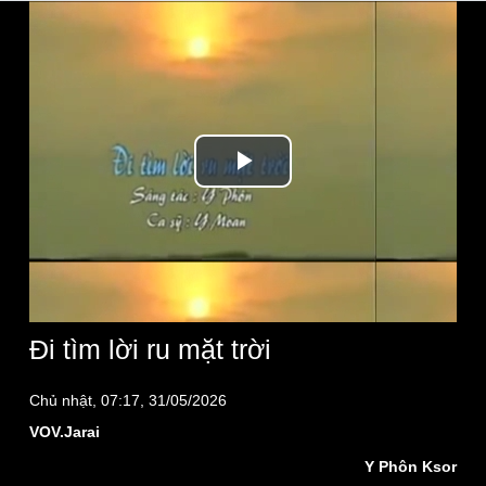
Play
Video
Đi tìm lời ru mặt trời
Chủ nhật, 07:17, 31/05/2026
VOV.Jarai
Y Phôn Ksor