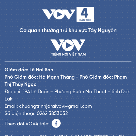
Cơ quan thường trú khu vực Tây Nguyên
Giám đốc: Lê Hải Sơn
Phó Giám đốc: Hà Mạnh Thắng - Phó Giám đốc: Phạm
Thị Thúy Ngọc
Địa chỉ: 19A Lê Duẩn - Phường Buôn Ma Thuột - tỉnh Dak
Lak
Email: chuongtrinhjaraivov@gmail.com
Số điện thoại: 0262.3853052
Theo dõi VOV4 trên: