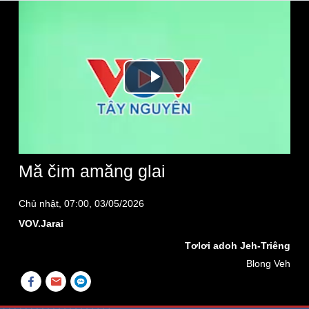
Play
Video
Mă čim amăng glai
Chủ nhật, 07:00, 03/05/2026
VOV.Jarai
Tơlơi adoh Jeh-Triêng
Blong Veh