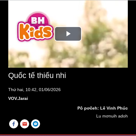
Play
Video
Quốc tế thiếu nhi
Thứ hai, 10:42, 01/06/2026
VOV.Jarai
Pô pơčeh: Lê Vinh Phúc
Lu mơnuih adoh