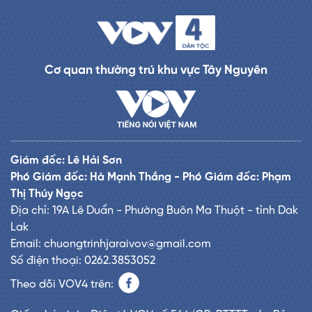
Cơ quan thường trú khu vực Tây Nguyên
Giám đốc: Lê Hải Sơn
Phó Giám đốc: Hà Mạnh Thắng - Phó Giám đốc: Phạm
Thị Thúy Ngọc
Địa chỉ: 19A Lê Duẩn - Phường Buôn Ma Thuột - tỉnh Dak
Lak
Email: chuongtrinhjaraivov@gmail.com
Số điện thoại: 0262.3853052
Theo dõi VOV4 trên: