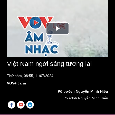
Play
Video
Việt Nam ngời sáng tương lai
Thứ năm, 08:55, 11/07/2024
VOV4.Jarai
Pô pơčeh Nguyễn Minh Hiếu
Pô adôh Nguyễn Minh Hiếu