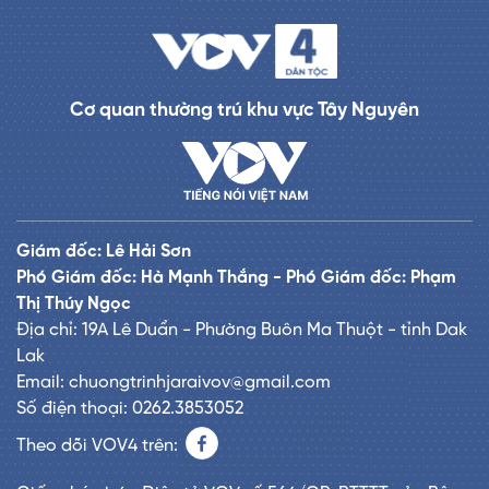
Cơ quan thường trú khu vực Tây Nguyên
Giám đốc: Lê Hải Sơn
Phó Giám đốc: Hà Mạnh Thắng - Phó Giám đốc: Phạm
Thị Thúy Ngọc
Địa chỉ: 19A Lê Duẩn - Phường Buôn Ma Thuột - tỉnh Dak
Lak
Email: chuongtrinhjaraivov@gmail.com
Số điện thoại: 0262.3853052
Theo dõi VOV4 trên: