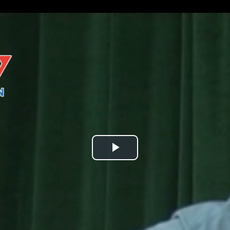
Play
Video