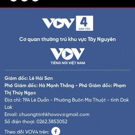
Cơ quan thường trú khu vực Tây Nguyên
Giám đốc: Lê Hải Sơn
Phó Giám đốc: Hà Mạnh Thắng - Phó Giám đốc: Phạm
Thị Thúy Ngọc
Địa chỉ: 19A Lê Duẩn - Phường Buôn Ma Thuột - tỉnh Dak
Lak
Email: chuongtrinhkhovov@gmail.com
Số điện thoại: 0262.3853052
Theo dõi VOV4 trên: