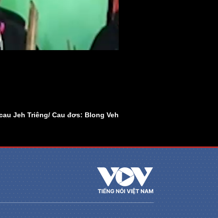
au Jeh Triêng/ Cau đơs: Blong Veh