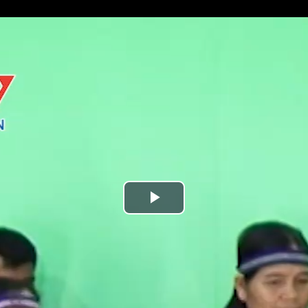
Play
Video