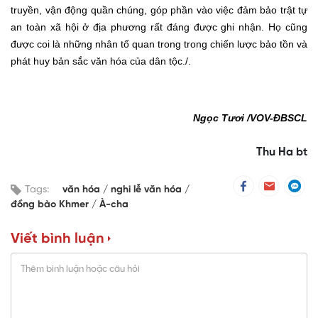
truyền, vận động quần chúng, góp phần vào việc đảm bảo trật tự
an toàn xã hội ở địa phương rất đáng được ghi nhận.
Họ cũng
được coi là những nhân tố quan trong trong
chiến lược bảo tồn và
phát huy bản sắc văn hóa của dân tộc./.
Ngọc Tươi /VOV-ĐBSCL
Thu Ha bt
Tags:
văn hóa
nghi lễ văn hóa
đồng bào Khmer
À-cha
Viết bình luận