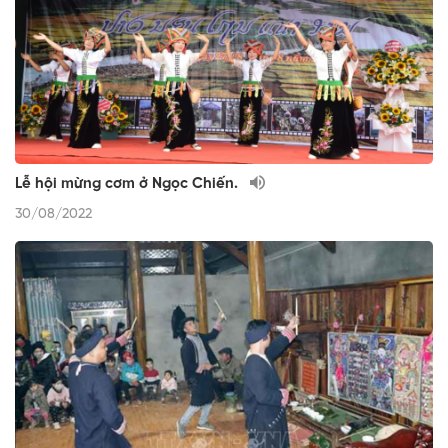
Lễ hội mừng cơm ở Ngọc Chiến.
30/08/2022