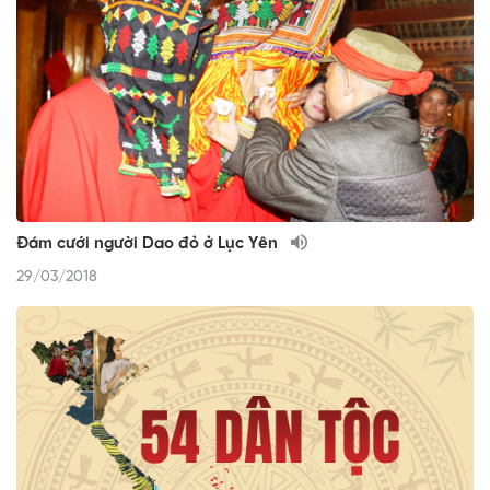
Đám cưới người Dao đỏ ở Lục Yên
29/03/2018