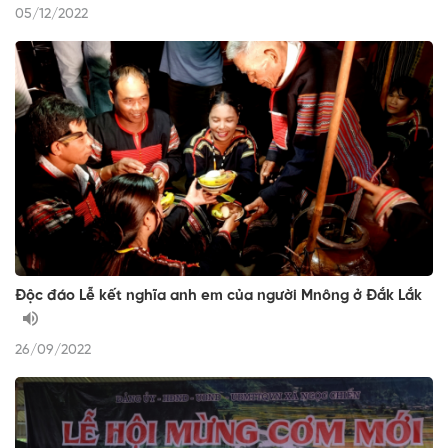
05/12/2022
Độc đáo Lễ kết nghĩa anh em của người Mnông ở Đắk Lắk
26/09/2022