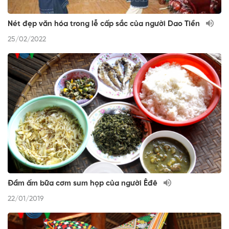
Nét đẹp văn hóa trong lễ cấp sắc của người Dao Tiền
25/02/2022
Đầm ấm bữa cơm sum họp của người Êđê
22/01/2019