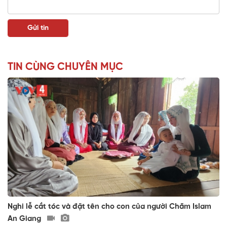
TIN CÙNG CHUYÊN MỤC
Nghi lễ cắt tóc và đặt tên cho con của người Chăm Islam
An Giang