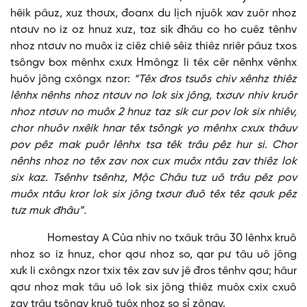
hêik pâuz, xuz thơưx, đoanx du lịch njuôk xav zuôr nhoz
ntơưv no iz oz hnuz xưz, taz sik đhâu co ho cuêz tênhv
nhoz ntơưv no muôx iz ciêz chiê sêiz thiêz nriêr pâuz txos
tsôngv box mênhx cxưx Hmôngz li têx cêr nênhx vênhx
huôv jông cxôngx nzor:
“Têx đros tsuôs chiv xênhz thiêz
lênhx nênhs nhoz ntơưv no lok six jông, txơưv nhiv kruôr
nhoz ntơưv no muôx 2 hnuz taz sik cur pov lok six nhiêv,
chor nhuôv nxêik hnar têx tsôngk yo mênhx cxưx thâuv
pov pêz mak puôr lênhx tsa têk trâu pêz hur si. Chor
nênhs nhoz no têx zav nox cux muôx ntâu zav thiêz lok
six kaz. Tsênhv tsênhz, Mộc Châu tưz uô trâu pêz pov
muôx ntâu kror lok six jông txơưr đuô têx têz qơưk pêz
tưz muk đhâu”.
Homestay A Của nhiv no txâuk trâu 30 lênhx kruô
nhoz so iz hnuz, chor qơư nhoz so, qar pư tâu uô jông
xưk li cxôngx nzor txix têx zav sưv jê đros tênhv qơư; hâur
qơư nhoz mak tâu uô lok six jông thiêz muôx cxix cxuô
zav trâu tsôngv kruô tuôx nhoz so sỉ zôngv.