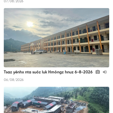
07/08/2026
Tsaz yênhx nta suôz luk Hmôngz hnuz 6-8-2026
06/08/2026