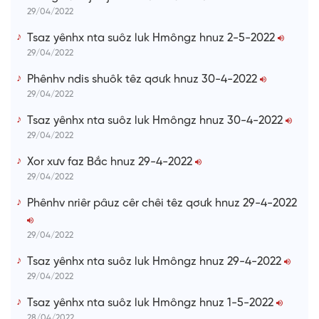
29/04/2022
Tsaz yênhx nta suôz luk Hmôngz hnuz 2-5-2022
29/04/2022
Phênhv ndis shuôk têz qơưk hnuz 30-4-2022
29/04/2022
Tsaz yênhx nta suôz luk Hmôngz hnuz 30-4-2022
29/04/2022
Xor xưv faz Bắc hnuz 29-4-2022
29/04/2022
Phênhv nriêr pâuz cêr chêi têz qơưk hnuz 29-4-2022
29/04/2022
Tsaz yênhx nta suôz luk Hmôngz hnuz 29-4-2022
29/04/2022
Tsaz yênhx nta suôz luk Hmôngz hnuz 1-5-2022
28/04/2022