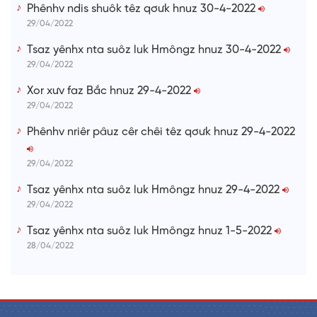
Phênhv ndis shuôk têz qơưk hnuz 30-4-2022
29/04/2022
Tsaz yênhx nta suôz luk Hmôngz hnuz 30-4-2022
29/04/2022
Xor xưv faz Bắc hnuz 29-4-2022
29/04/2022
Phênhv nriêr pâuz cêr chêi têz qơưk hnuz 29-4-2022
29/04/2022
Tsaz yênhx nta suôz luk Hmôngz hnuz 29-4-2022
29/04/2022
Tsaz yênhx nta suôz luk Hmôngz hnuz 1-5-2022
28/04/2022