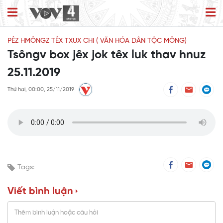
PÊZ HMÔNGZ TÊX TXUX CHI ( VĂN HÓA DÂN TỘC MÔNG)
Tsôngv box jêx jok têx luk thav hnuz
25.11.2019
Thứ hai, 00:00, 25/11/2019
Tags:
Viết bình luận