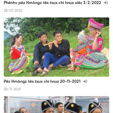
Phênhv pêz Hmôngz têx txux chi hnuz xiêz 3/2/2022
28/01/2022
Pêz Hmôngz têx txux chi hnuz 20-11-2021
20/11/2021