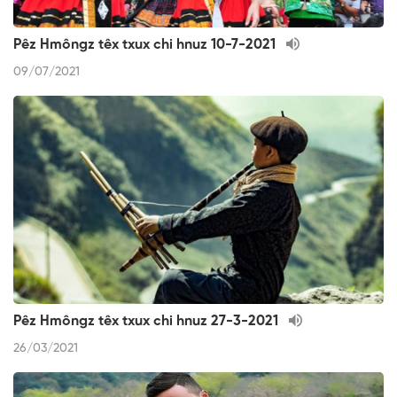
Pêz Hmôngz têx txux chi hnuz 10-7-2021
09/07/2021
Pêz Hmôngz têx txux chi hnuz 27-3-2021
26/03/2021