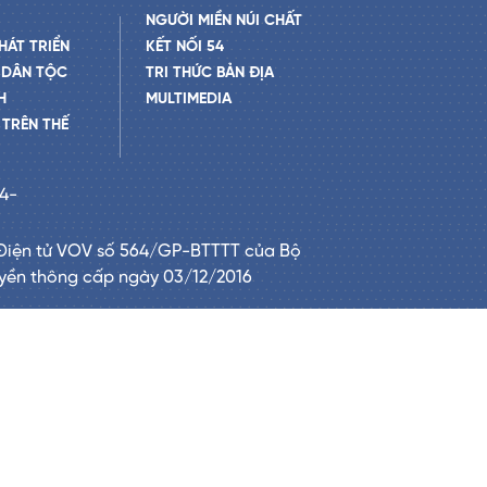
NGƯỜI MIỀN NÚI CHẤT
HÁT TRIỂN
KẾT NỐI 54
 DÂN TỘC
TRI THỨC BẢN ĐỊA
H
MULTIMEDIA
TRÊN THẾ
24-
Điện tử VOV số 564/GP-BTTTT của Bộ
uyền thông cấp ngày 03/12/2016