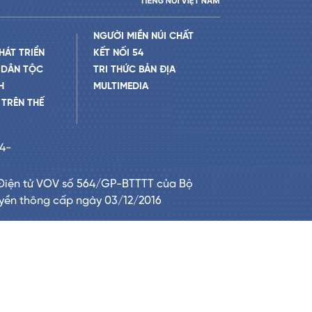
NGƯỜI MIỀN NÚI CHẤT
HÁT TRIỂN
KẾT NỐI 54
 DÂN TỘC
TRI THỨC BẢN ĐỊA
H
MULTIMEDIA
TRÊN THẾ
24-
Điện tử VOV số 564/GP-BTTTT của Bộ
uyền thông cấp ngày 03/12/2016