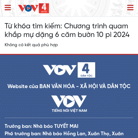
Từ khóa tìm kiếm:
Chương trình quam
khắp mự dặng 6 căm bườn 10 pì 2024
Không có kết quả phù hợp
Website của BAN VĂN HÓA - XÃ HỘI VÀ DÂN TỘC
Trưởng ban: Nhà báo TUYẾT MAI
Phó trưởng ban: Nhà báo Hồng Lan, Xuân Thọ, Xuân