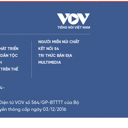
NGƯỜI MIỀN NÚI CHẤT
HÁT TRIỂN
KẾT NỐI 54
 DÂN TỘC
TRI THỨC BẢN ĐỊA
H
MULTIMEDIA
TRÊN THẾ
24-
Điện tử VOV số 564/GP-BTTTT của Bộ
uyền thông cấp ngày 03/12/2016