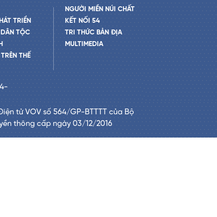
NGƯỜI MIỀN NÚI CHẤT
HÁT TRIỂN
KẾT NỐI 54
 DÂN TỘC
TRI THỨC BẢN ĐỊA
H
MULTIMEDIA
TRÊN THẾ
24-
Điện tử VOV số 564/GP-BTTTT của Bộ
uyền thông cấp ngày 03/12/2016