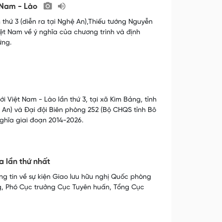
t Nam - Lào
 thứ 3 (diễn ra tại Nghệ An),Thiếu tướng Nguyễn
iệt Nam về ý nghĩa của chương trình và định
ững.
 Việt Nam - Lào lần thứ 3, tại xã Kim Bảng, tỉnh
An) và Đại đội Biên phòng 252 (Bộ CHQS tỉnh Bô
nghĩa giai đoạn 2014-2026.
 lần thứ nhất
g tin về sự kiện Giao lưu hữu nghị Quốc phòng
ng, Phó Cục trưởng Cục Tuyên huấn, Tổng Cục