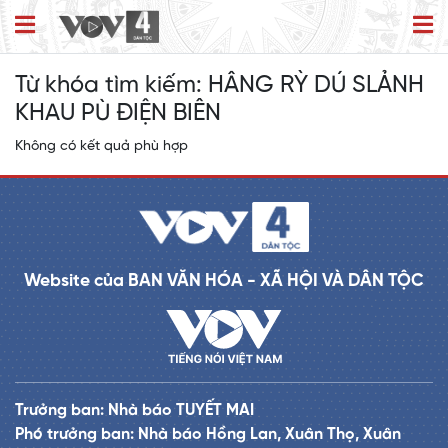
Từ khóa tìm kiếm:
HÂNG RỲ DÚ SLẢNH
KHAU PÙ ĐIỆN BIÊN
Không có kết quả phù hợp
Website của BAN VĂN HÓA - XÃ HỘI VÀ DÂN TỘC
Trưởng ban: Nhà báo TUYẾT MAI
Phó trưởng ban: Nhà báo Hồng Lan, Xuân Thọ, Xuân