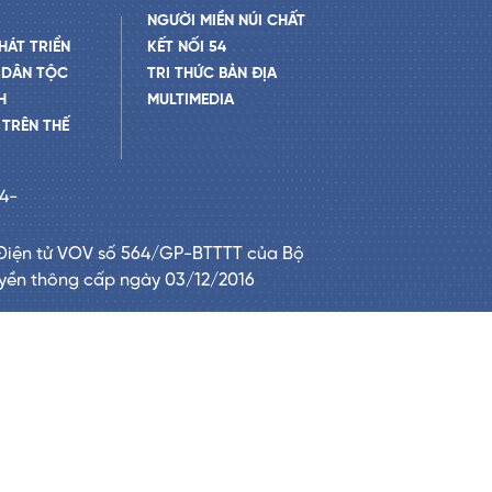
NGƯỜI MIỀN NÚI CHẤT
HÁT TRIỂN
KẾT NỐI 54
 DÂN TỘC
TRI THỨC BẢN ĐỊA
H
MULTIMEDIA
TRÊN THẾ
24-
Điện tử VOV số 564/GP-BTTTT của Bộ
uyền thông cấp ngày 03/12/2016