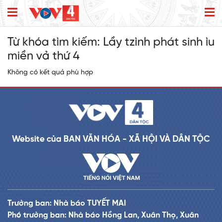
Từ khóa tìm kiếm:
Lầy tzình phát sinh ìu
miền vả thứ 4
Không có kết quả phù hợp
Website của BAN VĂN HÓA - XÃ HỘI VÀ DÂN TỘC
Trưởng ban: Nhà báo TUYẾT MAI
Phó trưởng ban: Nhà báo Hồng Lan, Xuân Thọ, Xuân