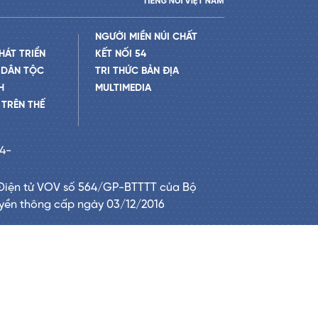
NGƯỜI MIỀN NÚI CHẤT
HÁT TRIỂN
KẾT NỐI 54
 DÂN TỘC
TRI THỨC BẢN ĐỊA
H
MULTIMEDIA
TRÊN THẾ
24-
Điện tử VOV số 564/GP-BTTTT của Bộ
uyền thông cấp ngày 03/12/2016