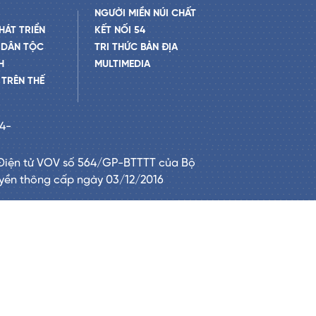
NGƯỜI MIỀN NÚI CHẤT
HÁT TRIỂN
KẾT NỐI 54
 DÂN TỘC
TRI THỨC BẢN ĐỊA
H
MULTIMEDIA
TRÊN THẾ
24-
Điện tử VOV số 564/GP-BTTTT của Bộ
uyền thông cấp ngày 03/12/2016