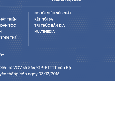
NGƯỜI MIỀN NÚI CHẤT
HÁT TRIỂN
KẾT NỐI 54
 DÂN TỘC
TRI THỨC BẢN ĐỊA
H
MULTIMEDIA
TRÊN THẾ
24-
Điện tử VOV số 564/GP-BTTTT của Bộ
uyền thông cấp ngày 03/12/2016