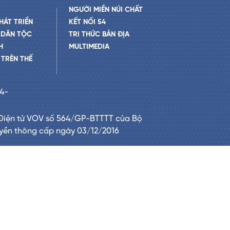
NGƯỜI MIỀN NÚI CHẤT
HÁT TRIỂN
KẾT NỐI 54
 DÂN TỘC
TRI THỨC BẢN ĐỊA
H
MULTIMEDIA
TRÊN THẾ
24-
Điện tử VOV số 564/GP-BTTTT của Bộ
uyền thông cấp ngày 03/12/2016