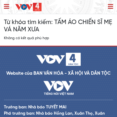
Từ khóa tìm kiếm:
TẤM ÁO CHIẾN SĨ MẸ
VÁ NĂM XƯA
Không có kết quả phù hợp
Website của BAN VĂN HÓA - XÃ HỘI VÀ DÂN TỘC
Trưởng ban: Nhà báo TUYẾT MAI
Phó trưởng ban: Nhà báo Hồng Lan, Xuân Thọ, Xuân