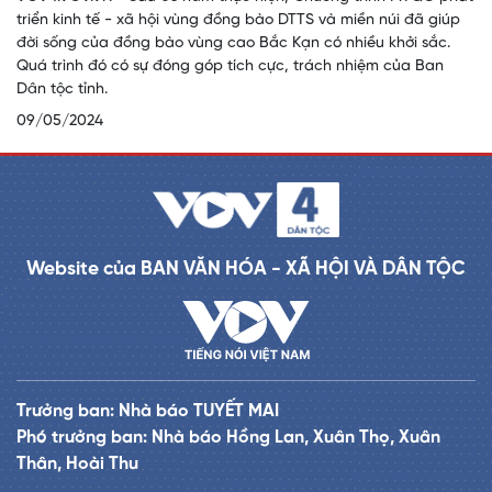
triển kinh tế - xã hội vùng đồng bào DTTS và miền núi đã giúp
đời sống của đồng bào vùng cao Bắc Kạn có nhiều khởi sắc.
Quá trình đó có sự đóng góp tích cực, trách nhiệm của Ban
Dân tộc tỉnh.
09/05/2024
Website của BAN VĂN HÓA - XÃ HỘI VÀ DÂN TỘC
Trưởng ban: Nhà báo TUYẾT MAI
Phó trưởng ban: Nhà báo Hồng Lan, Xuân Thọ, Xuân
Thân, Hoài Thu