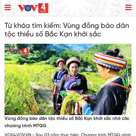
Từ khóa tìm kiếm:
Vùng đồng bào dân
tộc thiểu số Bắc Kạn khởi sắc
Vùng đồng bào dân tộc thiểu số Bắc Kạn khởi sắc nhờ các
chương trình MTQG
VOV4.VOV.VN - Sau 03 năm thực hiện, Chương trình MTQG phát