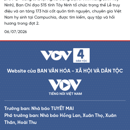
Ninh), Ban Chỉ đạo 515 tỉnh Tây Ninh tổ chức trọng thể Lễ truy
điệu và an táng 173 hài cốt quân tình nguyện, chuyên gia Việt
Nam hy sinh tại Campuchia, được tìm kiếm, quy tập và hồi
hương trong đợt 2.
06/07/2026
Website của BAN VĂN HÓA - XÃ HỘI VÀ DÂN TỘC
Trưởng ban: Nhà báo TUYẾT MAI
Phó trưởng ban: Nhà báo Hồng Lan, Xuân Thọ, Xuân
Thân, Hoài Thu