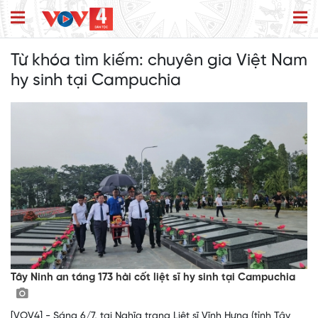
Từ khóa tìm kiếm:
chuyên gia Việt Nam
hy sinh tại Campuchia
Tây Ninh an táng 173 hài cốt liệt sĩ hy sinh tại Campuchia
[VOV4] - Sáng 6/7, tại Nghĩa trang Liệt sĩ Vĩnh Hưng (tỉnh Tây